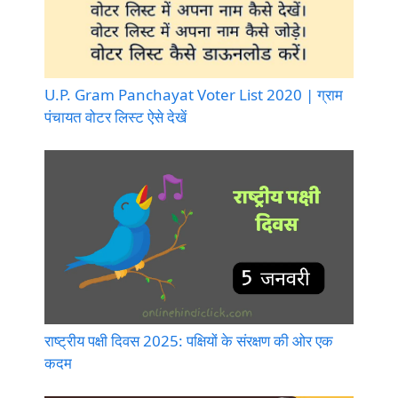
U.P. Gram Panchayat Voter List 2020 | ग्राम
पंचायत वोटर लिस्ट ऐसे देखें
राष्ट्रीय पक्षी दिवस 2025: पक्षियों के संरक्षण की ओर एक
कदम