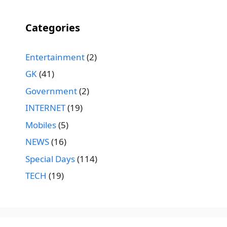
Categories
Entertainment
(2)
GK
(41)
Government
(2)
INTERNET
(19)
Mobiles
(5)
NEWS
(16)
Special Days
(114)
TECH
(19)