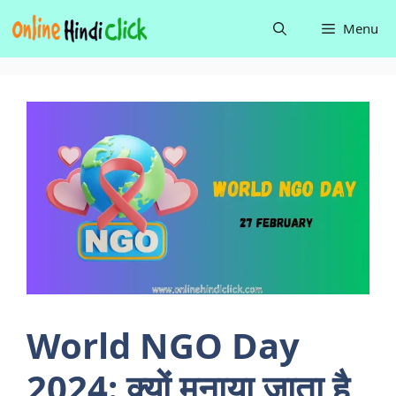
Skip
Menu
to
content
World NGO Day
2024: क्यों मनाया जाता है