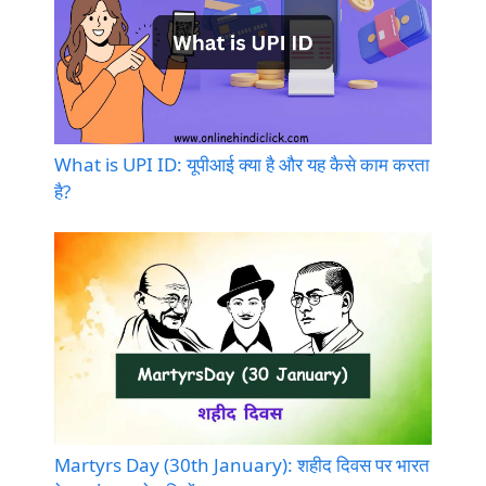
What is UPI ID: यूपीआई क्या है और यह कैसे काम करता
है?
Martyrs Day (30th January): शहीद दिवस पर भारत