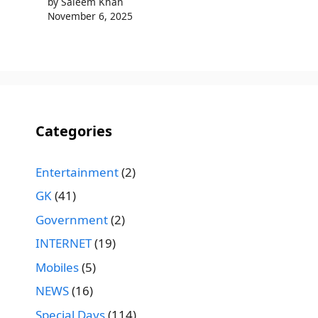
by Saleem Khan
November 6, 2025
Categories
Entertainment
(2)
GK
(41)
Government
(2)
INTERNET
(19)
Mobiles
(5)
NEWS
(16)
Special Days
(114)