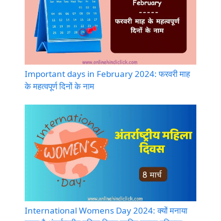
Important days in February 2024: फरवरी माह
के महत्वपूर्ण दिनों के नाम
International Womens Day 2024: क्यों मनाया