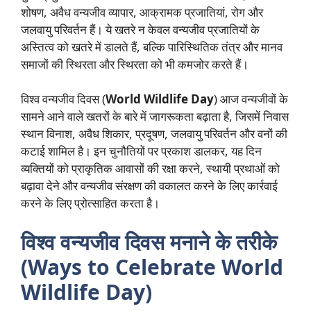
शोषण, अवैध वन्यजीव व्यापार, आक्रामक प्रजातियां, रोग और
जलवायु परिवर्तन हैं। ये खतरे न केवल वन्यजीव प्रजातियों के
अस्तित्व को खतरे में डालते हैं, बल्कि पारिस्थितिक तंत्र और मानव
समाजों की स्थिरता और स्थिरता को भी कमजोर करते हैं।
विश्व वन्यजीव दिवस (
World Wildlife Day
) आज वन्यजीवों के
सामने आने वाले खतरों के बारे में जागरूकता बढ़ाता है, जिसमें निवास
स्थान विनाश, अवैध शिकार, प्रदूषण, जलवायु परिवर्तन और वनों की
कटाई शामिल है। इन चुनौतियों पर प्रकाश डालकर, यह दिन
व्यक्तियों को प्राकृतिक आवासों की रक्षा करने, स्थायी प्रथाओं को
बढ़ावा देने और वन्यजीव संरक्षण की वकालत करने के लिए कार्रवाई
करने के लिए प्रोत्साहित करता है।
विश्व वन्यजीव दिवस मनाने के तरीके
(Ways to Celebrate World
Wildlife Day)