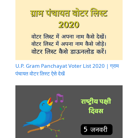
U.P. Gram Panchayat Voter List 2020 | ग्राम
पंचायत वोटर लिस्ट ऐसे देखें