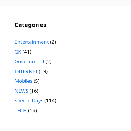
Categories
Entertainment
(2)
GK
(41)
Government
(2)
INTERNET
(19)
Mobiles
(5)
NEWS
(16)
Special Days
(114)
TECH
(19)