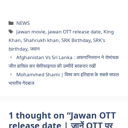
Categories
NEWS
Tags
Jawan movie
,
jawan OTT release date
,
King
Khan
,
Shahrukh khan
,
SRK Birthday
,
SRK's
birthday
,
जवान
Afghanistan Vs Sri Lanka : अफगानिस्तान ने रोमांचक
जीत हासिल कर सेमीफाइनल की उम्मीदें बरकरार रखीं
Mohammed Shami | विश्व कप इतिहास के सबसे सफल
भारतीय गेंदबाज
1 thought on “Jawan OTT
release date | जानें OTT पर