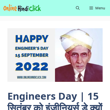
Skip
Menu
to
content
Engineers Day | 15
सितंबर को इंजीनियर्स डे क्यों