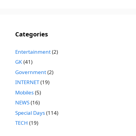
Categories
Entertainment
(2)
GK
(41)
Government
(2)
INTERNET
(19)
Mobiles
(5)
NEWS
(16)
Special Days
(114)
TECH
(19)