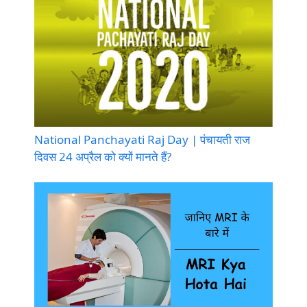
National Panchayati Raj Day | पंचायती राज
दिवस 24 अप्रैल को क्यों मानते हैं?