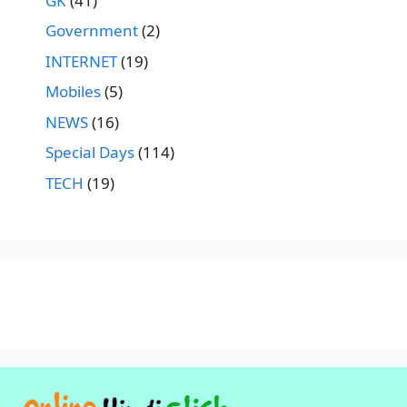
GK
(41)
Government
(2)
INTERNET
(19)
Mobiles
(5)
NEWS
(16)
Special Days
(114)
TECH
(19)