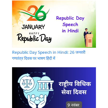
Republic Day Speech in Hindi: 26 जनवरी
गणतंत्र दिवस पर भाषण हिंदी में