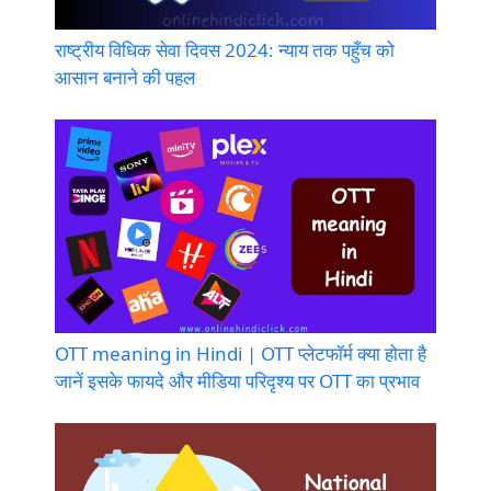
राष्ट्रीय विधिक सेवा दिवस 2024: न्याय तक पहुँच को
आसान बनाने की पहल
OTT meaning in Hindi | OTT प्लेटफॉर्म क्या होता है
जानें इसके फायदे और मीडिया परिदृश्य पर OTT का प्रभाव