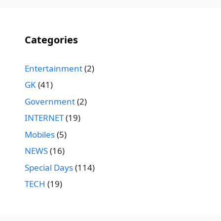
Categories
Entertainment
(2)
GK
(41)
Government
(2)
INTERNET
(19)
Mobiles
(5)
NEWS
(16)
Special Days
(114)
TECH
(19)