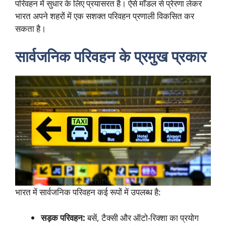
परिवहन में सुधार के लिए प्रयासरत है। ऐसे मॉडल से प्रेरणा लेकर
भारत अपने शहरों में एक सशक्त परिवहन प्रणाली विकसित कर
सकता है।
सार्वजनिक परिवहन के प्रमुख प्रकार
भारत में सार्वजनिक परिवहन कई रूपों में उपलब्ध है:
सड़क परिवहन:
बसें, टैक्सी और ऑटो-रिक्शा का प्रयोग