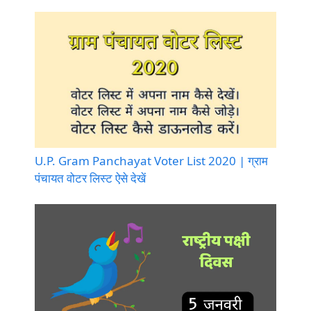
U.P. Gram Panchayat Voter List 2020 | ग्राम
पंचायत वोटर लिस्ट ऐसे देखें