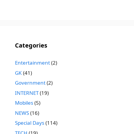
Categories
Entertainment
(2)
GK
(41)
Government
(2)
INTERNET
(19)
Mobiles
(5)
NEWS
(16)
Special Days
(114)
TECH
(19)