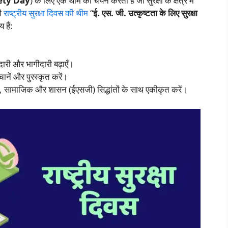
ety Day
) के लिए एक थीम का चयन करता है जो सुरक्षा के क्षेत्र में
की
राष्ट्रीय सुरक्षा दिवस की थीम
“
ई. एस. जी. उत्कृष्टता के लिए सुरक्षा
य हैं:
ीदारी और भागीदारी बढ़ाएँ।
हचानें और पुरस्कृत करें।
रण, सामाजिक और शासन (ईएसजी) सिद्धांतों के साथ एकीकृत करें।