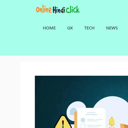
Skip
to
content
HOME
GK
TECH
NEWS