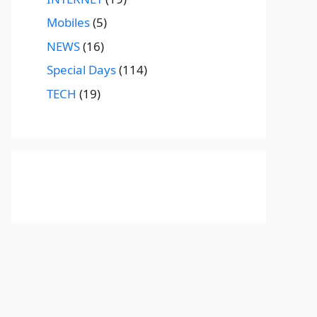
Mobiles
(5)
NEWS
(16)
Special Days
(114)
TECH
(19)