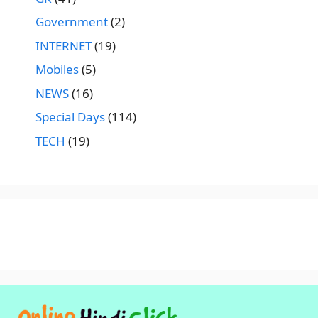
Government
(2)
INTERNET
(19)
Mobiles
(5)
NEWS
(16)
Special Days
(114)
TECH
(19)