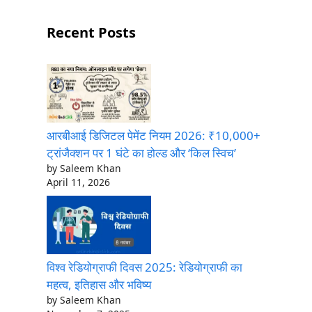
Recent Posts
आरबीआई डिजिटल पेमेंट नियम 2026: ₹10,000+
ट्रांजैक्शन पर 1 घंटे का होल्ड और ‘किल स्विच’
by Saleem Khan
April 11, 2026
विश्व रेडियोग्राफी दिवस 2025: रेडियोग्राफी का
महत्व, इतिहास और भविष्य
by Saleem Khan