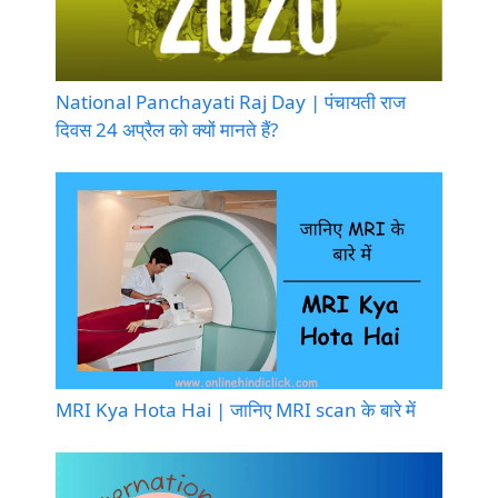
National Panchayati Raj Day | पंचायती राज
दिवस 24 अप्रैल को क्यों मानते हैं?
MRI Kya Hota Hai | जानिए MRI scan के बारे में