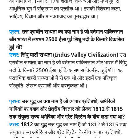
का नाम है जो 14वीं से 17वीं शताब्दी तक चला और मध्य युग से
आधुनिक युग में संक्रमण का प्रतीक था। इसकी विशेषता कला,
साहित्य, विज्ञान और मानवतावाद का पुनरुद्धार था।
प्रश्न:
उस प्राचीन सभ्यता का क्या नाम है जो वर्तमान पाकिस्तान
और भारत में लगभग 2500 ईसा पूर्व सिंधु नदी के किनारे विकसित
हुई थी?
उत्तर:
सिंधु घाटी सभ्यता (Indus Valley Civilization)
उस
प्राचीन सभ्यता का नाम है जो वर्तमान पाकिस्तान और भारत में सिंधु
नदी के किनारे 2500 ईसा पूर्व के आसपास विकसित हुई थी। यह
प्रारंभिक शहरी सभ्यताओं में से एक थी और इसमें एक परिष्कृत
संस्कृति, लेखन प्रणाली और वास्तुकला थी।
प्रश्न:
उस युद्ध का क्या नाम है जो व्यापार प्रतिबंधों, अमेरिकी
नाविकों पर दबाव और क्षेत्रीय विस्तार को लेकर 1812 से 1815
तक संयुक्त राज्य अमेरिका और ग्रेट ब्रिटेन के बीच लड़ा गया था?
उत्तर:
1812 का युद्ध
उस युद्ध का नाम है जो 1812 से 1815 तक
संयुक्त राज्य अमेरिका और ग्रेट ब्रिटेन के बीच व्यापार प्रतिबंधों,