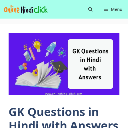
Skip
Menu
to
content
GK Questions in
Hindi with Answers