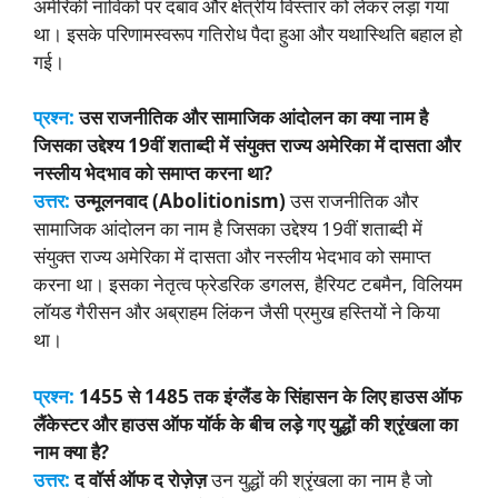
अमेरिकी नाविकों पर दबाव और क्षेत्रीय विस्तार को लेकर लड़ा गया
था। इसके परिणामस्वरूप गतिरोध पैदा हुआ और यथास्थिति बहाल हो
गई।
प्रश्न:
उस राजनीतिक और सामाजिक आंदोलन का क्या नाम है
जिसका उद्देश्य 19वीं शताब्दी में संयुक्त राज्य अमेरिका में दासता और
नस्लीय भेदभाव को समाप्त करना था?
उत्तर:
उन्मूलनवाद (Abolitionism)
उस राजनीतिक और
सामाजिक आंदोलन का नाम है जिसका उद्देश्य 19वीं शताब्दी में
संयुक्त राज्य अमेरिका में दासता और नस्लीय भेदभाव को समाप्त
करना था। इसका नेतृत्व फ्रेडरिक डगलस, हैरियट टबमैन, विलियम
लॉयड गैरीसन और अब्राहम लिंकन जैसी प्रमुख हस्तियों ने किया
था।
प्रश्न:
1455 से 1485 तक इंग्लैंड के सिंहासन के लिए हाउस ऑफ
लैंकेस्टर और हाउस ऑफ यॉर्क के बीच लड़े गए युद्धों की श्रृंखला का
नाम क्या है?
उत्तर:
द वॉर्स ऑफ द रोज़ेज़
उन युद्धों की श्रृंखला का नाम है जो