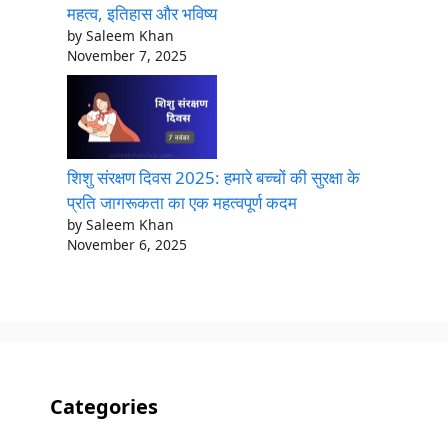
महत्व, इतिहास और भविष्य
by Saleem Khan
November 7, 2025
शिशु संरक्षण दिवस 2025: हमारे बच्चों की सुरक्षा के
प्रति जागरूकता का एक महत्वपूर्ण कदम
by Saleem Khan
November 6, 2025
Categories