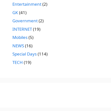
Entertainment
(2)
GK
(41)
Government
(2)
INTERNET
(19)
Mobiles
(5)
NEWS
(16)
Special Days
(114)
TECH
(19)