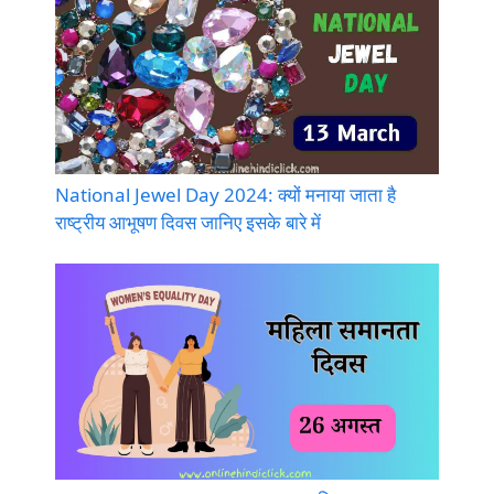
National Jewel Day 2024: क्यों मनाया जाता है
राष्ट्रीय आभूषण दिवस जानिए इसके बारे में