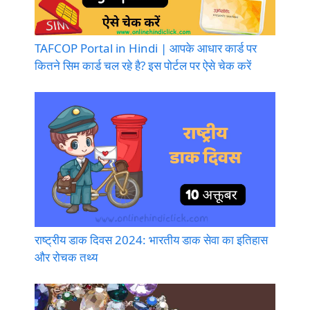
TAFCOP Portal in Hindi | आपके आधार कार्ड पर
कितने सिम कार्ड चल रहे है? इस पोर्टल पर ऐसे चेक करें
राष्ट्रीय डाक दिवस 2024: भारतीय डाक सेवा का इतिहास
और रोचक तथ्य