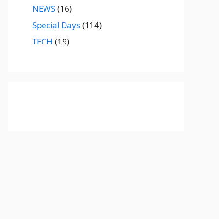
NEWS
(16)
Special Days
(114)
TECH
(19)