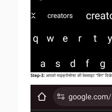
Step-3:
आपको माइक्रोसोफ्ट की वेबसाइट “बिंग” दिखे