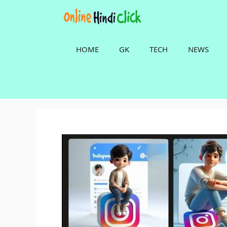
Skip
to
content
HOME
GK
TECH
NEWS