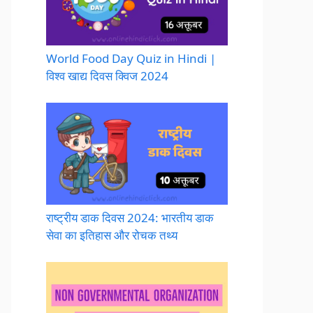
World Food Day Quiz in Hindi |
विश्व खाद्य दिवस क्विज 2024
राष्ट्रीय डाक दिवस 2024: भारतीय डाक
सेवा का इतिहास और रोचक तथ्य