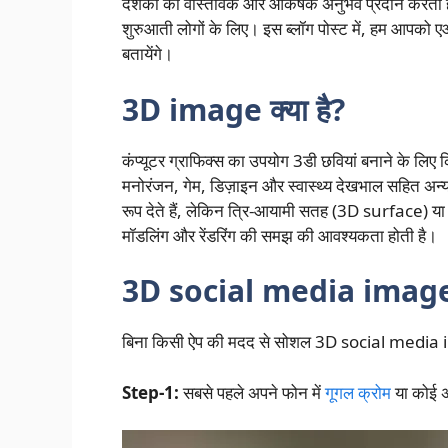
दर्शकों को वास्तविक और आकर्षक अनुभव प्रदान करती ह
शुरुआती लोगों के लिए। इस ब्लॉग पोस्ट में, हम आपको ए
बतायेंगे।
3D image क्या है?
कंप्यूटर ग्राफिक्स का उपयोग 3डी छवियां बनाने के लिए क
मनोरंजन, गेम, डिज़ाइन और स्वास्थ्य देखभाल सहित अन्य क
रूप देते हैं, लेकिन त्रि-आयामी सतह (3D surface) या
मॉडलिंग और रेंडरिंग की समझ की आवश्यकता होती है।
3D social media image क
बिना किसी ऐप की मदद से सोशल 3D social media imag
Step-1:
सबसे पहले अपने फोन में
गूगल क्रोम
या कोई अ