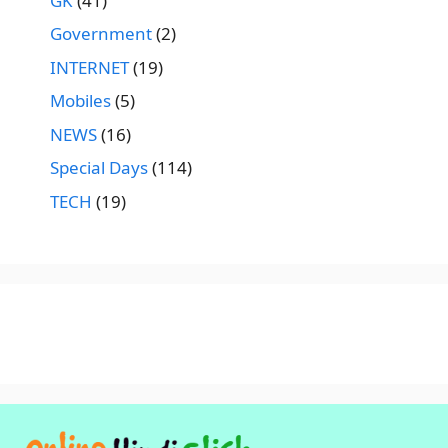
GK
(41)
Government
(2)
INTERNET
(19)
Mobiles
(5)
NEWS
(16)
Special Days
(114)
TECH
(19)