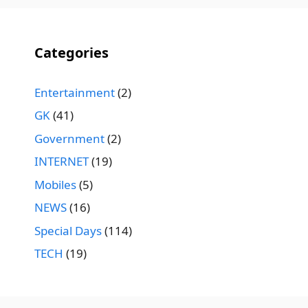
Categories
Entertainment
(2)
GK
(41)
Government
(2)
INTERNET
(19)
Mobiles
(5)
NEWS
(16)
Special Days
(114)
TECH
(19)