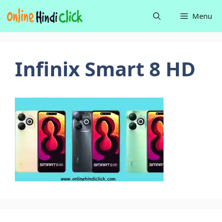
Skip
Menu
to
content
Infinix Smart 8 HD