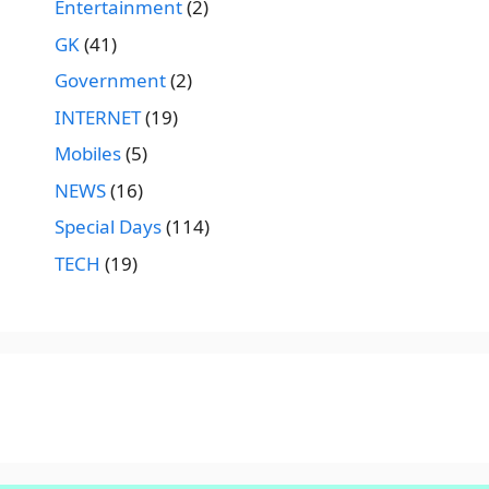
Entertainment
(2)
GK
(41)
Government
(2)
INTERNET
(19)
Mobiles
(5)
NEWS
(16)
Special Days
(114)
TECH
(19)