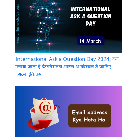
International Ask a Question Day 2024: क्यों
मनाया जाता है इंटरनेशनल आस्क अ क्वेश्चन डे जानिए
इसका इतिहास