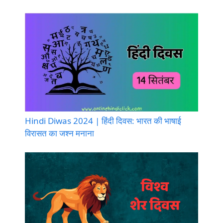
Hindi Diwas 2024 | हिंदी दिवस: भारत की भाषाई
विरासत का जश्न मनाना