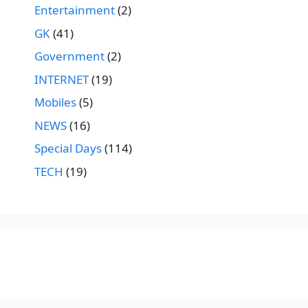
Entertainment
(2)
GK
(41)
Government
(2)
INTERNET
(19)
Mobiles
(5)
NEWS
(16)
Special Days
(114)
TECH
(19)