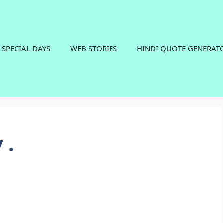
SPECIAL DAYS
WEB STORIES
HINDI QUOTE GENERAT
 .