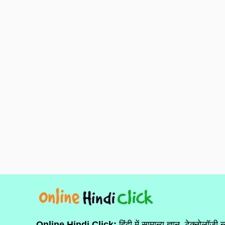
Online Hindi Click:
हिंदी में सामान्य ज्ञान, टेक्नोलॉजी न