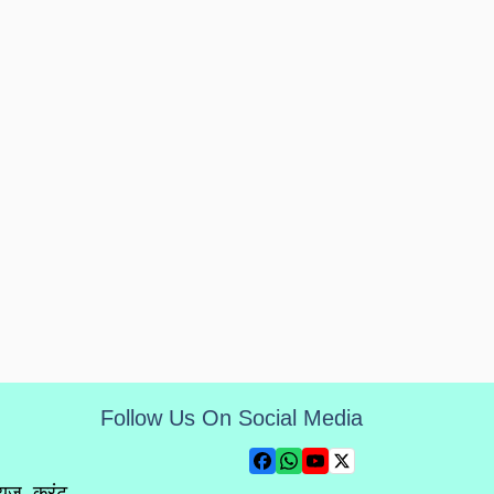
Follow Us On Social Media
्यूज़, करंट