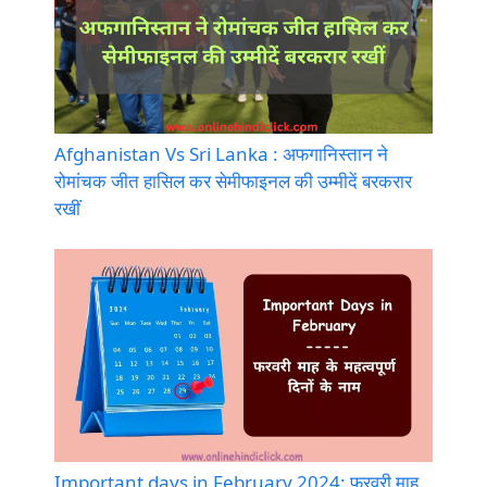
Afghanistan Vs Sri Lanka : अफगानिस्तान ने
रोमांचक जीत हासिल कर सेमीफाइनल की उम्मीदें बरकरार
रखीं
Important days in February 2024: फरवरी माह