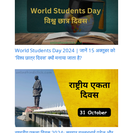
World Students Day 2024 | जानें 15 अक्तूबर को
'विश्व छात्र दिवस' क्यों मनाया जाता है?
राष्ट्रीय एकता दिवस 2024: सरदार वल्लभभाई पटेल और