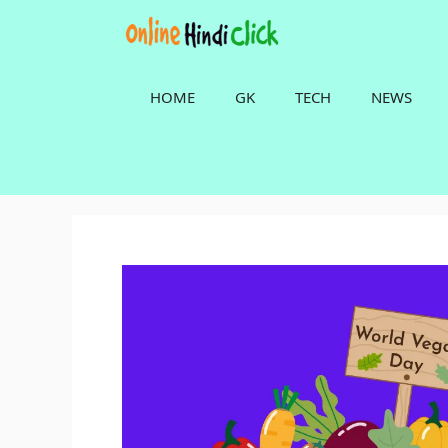
Skip
to
content
HOME
GK
TECH
NEWS