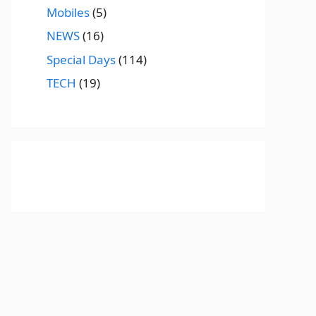
Mobiles
(5)
NEWS
(16)
Special Days
(114)
TECH
(19)