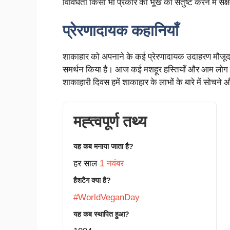
विविधता किसी भी प्रकार की भूख को संतुष्ट करने में सक्
प्रेरणादायक कहानियाँ
शाकाहार को अपनाने के कई प्रेरणादायक उदाहरण मौजूद हैं
समर्थन किया है। आज कई मशहूर हस्तियाँ और आम लोग शा
शाकाहारी दिवस हमें शाकाहार के लाभों के बारे में सोचने
मह्त्वपूर्ण तथ्य
यह कब मनाया जाता है?
हर साल
1 नवंबर
हैशटैग क्या है?
#WorldVeganDay
यह कब स्थापित हुआ?