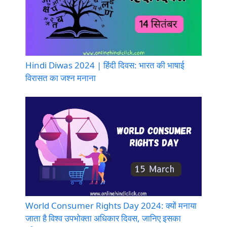
Hindi Diwas 2024 | हिंदी दिवस: भारत की भाषाई
विरासत का जश्न मनाना
World Consumer Rights Day 2024: क्यों मनाया
जाता है विश्व उपभोक्ता अधिकार दिवस, जानिए इसका