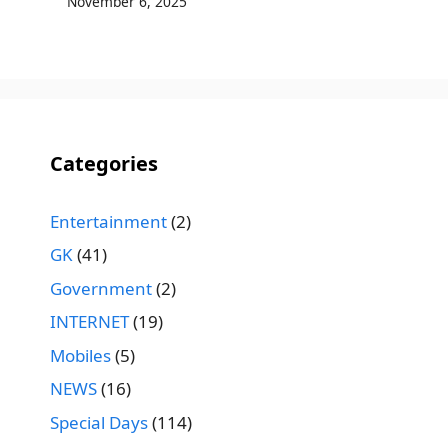
November 6, 2025
Categories
Entertainment
(2)
GK
(41)
Government
(2)
INTERNET
(19)
Mobiles
(5)
NEWS
(16)
Special Days
(114)