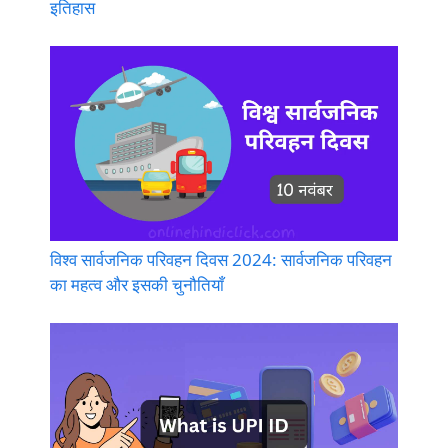
इतिहास
विश्व सार्वजनिक परिवहन दिवस 2024: सार्वजनिक परिवहन
का महत्व और इसकी चुनौतियाँ