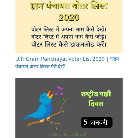
U.P. Gram Panchayat Voter List 2020 | ग्राम
पंचायत वोटर लिस्ट ऐसे देखें