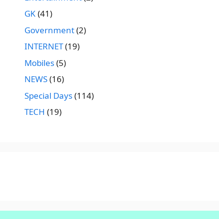
GK
(41)
Government
(2)
INTERNET
(19)
Mobiles
(5)
NEWS
(16)
Special Days
(114)
TECH
(19)