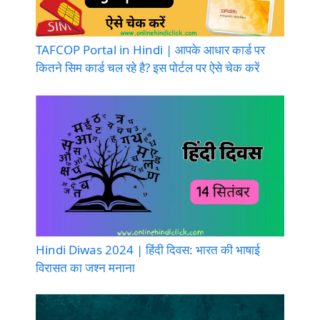
TAFCOP Portal in Hindi | आपके आधार कार्ड पर
कितने सिम कार्ड चल रहे है? इस पोर्टल पर ऐसे चेक करें
Hindi Diwas 2024 | हिंदी दिवस: भारत की भाषाई
विरासत का जश्न मनाना