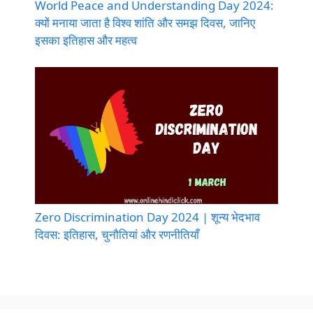
World Peace and Understanding Day 2024:
क्यों मनाया जाता है विश्व शांति और समझ दिवस, जानिए
इसका इतिहास और महत्व
Zero Discrimination Day 2024 | शून्य भेदभाव
दिवस: इतिहास, चुनौतियां और रणनीतियाँ