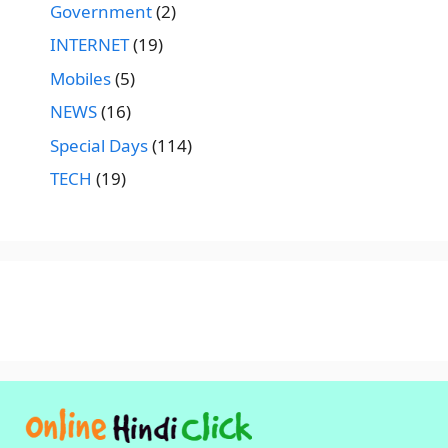
Government
(2)
INTERNET
(19)
Mobiles
(5)
NEWS
(16)
Special Days
(114)
TECH
(19)