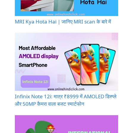
MRI Kya Hota Hai | जानिए MRI scan के बारे में
Infinix Note 12i: मात्र ₹8999 में AMOLED डिस्प्ले
और 50MP कैमरा वाला बजट स्मार्टफोन