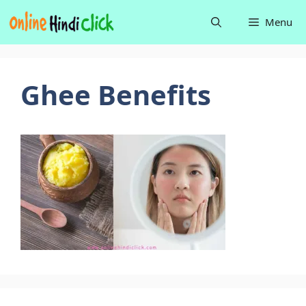
Skip
Menu
to
content
Ghee Benefits