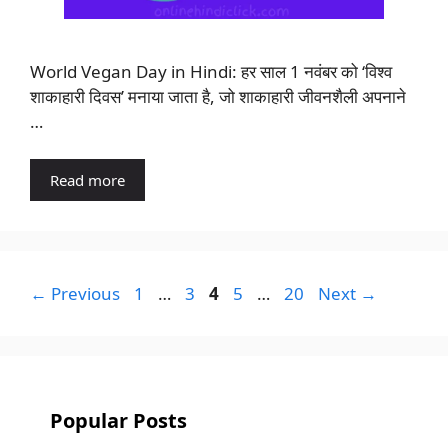
World Vegan Day in Hindi: हर साल 1 नवंबर को ‘विश्व
शाकाहारी दिवस’ मनाया जाता है, जो शाकाहारी जीवनशैली अपनाने
…
Read more
Page
Page
Page
Page
Page
←
Previous
1
…
3
4
5
…
20
Next
→
Popular Posts