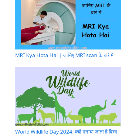
MRI Kya Hota Hai | जानिए MRI scan के बारे में
World Wildlife Day 2024: क्यों मनाया जाता है विश्व