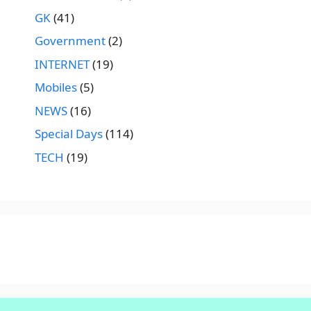
GK
(41)
Government
(2)
INTERNET
(19)
Mobiles
(5)
NEWS
(16)
Special Days
(114)
TECH
(19)