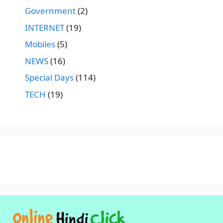
Government
(2)
INTERNET
(19)
Mobiles
(5)
NEWS
(16)
Special Days
(114)
TECH
(19)