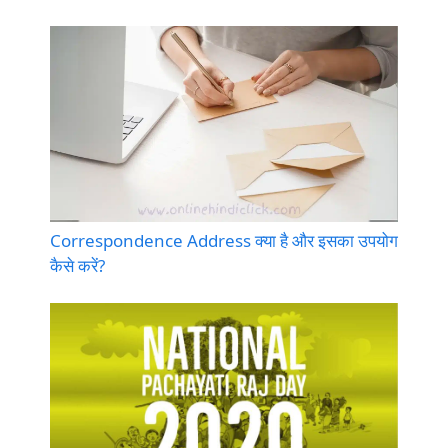
Correspondence Address क्या है और इसका उपयोग
कैसे करें?