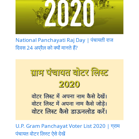
National Panchayati Raj Day | पंचायती राज
दिवस 24 अप्रैल को क्यों मानते हैं?
U.P. Gram Panchayat Voter List 2020 | ग्राम
पंचायत वोटर लिस्ट ऐसे देखें