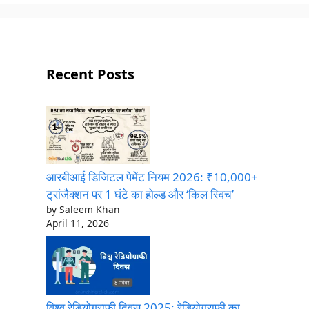
Recent Posts
आरबीआई डिजिटल पेमेंट नियम 2026: ₹10,000+
ट्रांजैक्शन पर 1 घंटे का होल्ड और ‘किल स्विच’
by Saleem Khan
April 11, 2026
विश्व रेडियोग्राफी दिवस 2025: रेडियोग्राफी का