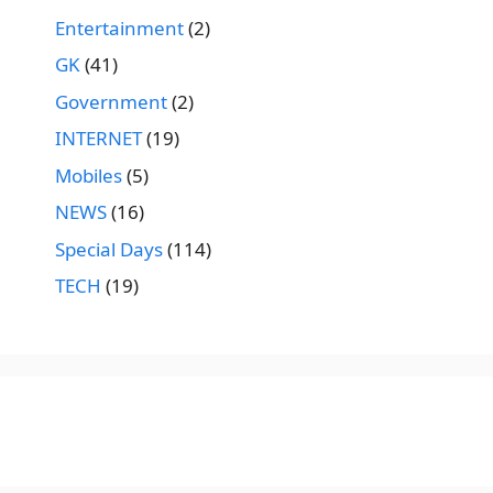
Entertainment
(2)
GK
(41)
Government
(2)
INTERNET
(19)
Mobiles
(5)
NEWS
(16)
Special Days
(114)
TECH
(19)