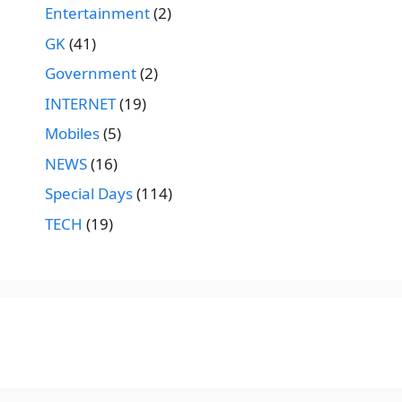
Entertainment
(2)
GK
(41)
Government
(2)
INTERNET
(19)
Mobiles
(5)
NEWS
(16)
Special Days
(114)
TECH
(19)