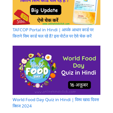
TAFCOP Portal in Hindi | आपके आधार कार्ड पर
कितने सिम कार्ड चल रहे है? इस पोर्टल पर ऐसे चेक करें
World Food Day Quiz in Hindi | विश्व खाद्य दिवस
क्विज 2024