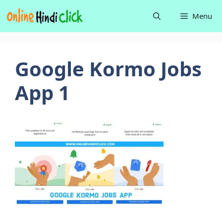
Skip
Menu
to
content
Google Kormo Jobs
App 1