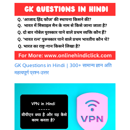
GK Questions in Hindi | 300+ सामान्य ज्ञान अति
महत्वपूर्ण प्रश्न-उत्तर