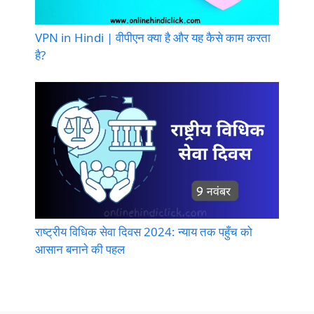
VPN in Hindi | वीपीएन क्या है और यह कैसे काम करता
है?
राष्ट्रीय विधिक सेवा दिवस 2024: न्याय तक पहुँच को
आसान बनाने की पहल