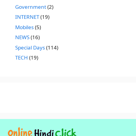
Government
(2)
INTERNET
(19)
Mobiles
(5)
NEWS
(16)
Special Days
(114)
TECH
(19)