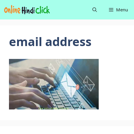
Skip
Menu
to
content
email address