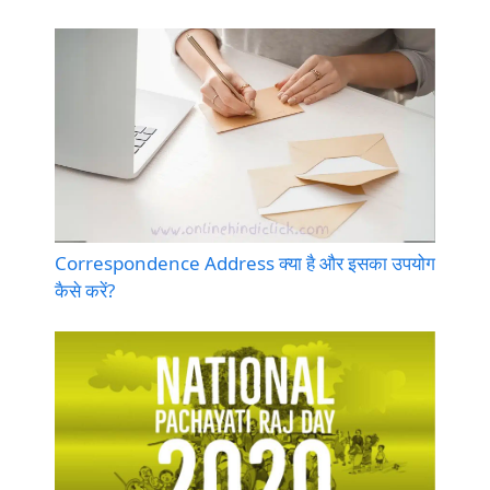
Correspondence Address क्या है और इसका उपयोग
कैसे करें?