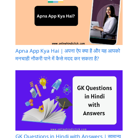
Apna App Kya Hai | अपना ऐप क्या है और यह आपको
मनचाही नौकरी पाने में कैसे मदद कर सकता है?
GK Questions in Hindi with Answers | सामान्य