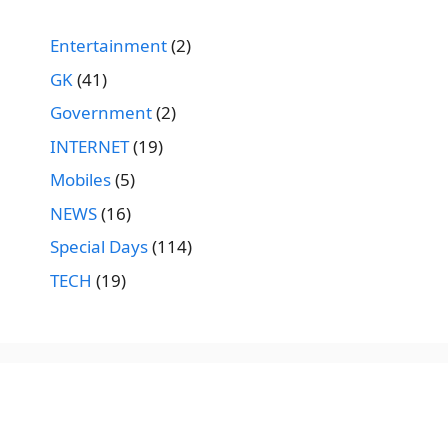
Entertainment
(2)
GK
(41)
Government
(2)
INTERNET
(19)
Mobiles
(5)
NEWS
(16)
Special Days
(114)
TECH
(19)