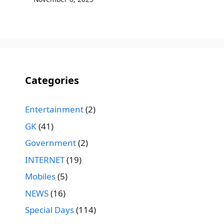
Categories
Entertainment
(2)
GK
(41)
Government
(2)
INTERNET
(19)
Mobiles
(5)
NEWS
(16)
Special Days
(114)