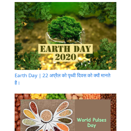
Earth Day | 22 अप्रैल को पृथ्वी दिवस को क्यों मानते
है।