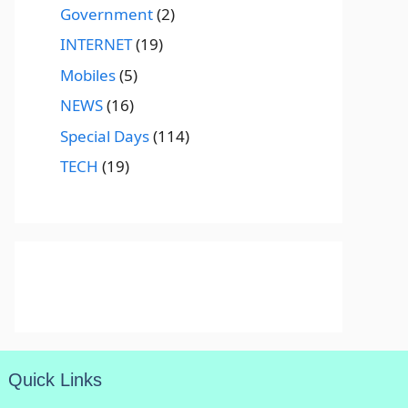
Government
(2)
INTERNET
(19)
Mobiles
(5)
NEWS
(16)
Special Days
(114)
TECH
(19)
Quick Links