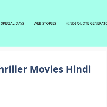
SPECIAL DAYS
WEB STORIES
HINDI QUOTE GENERAT
riller Movies Hindi