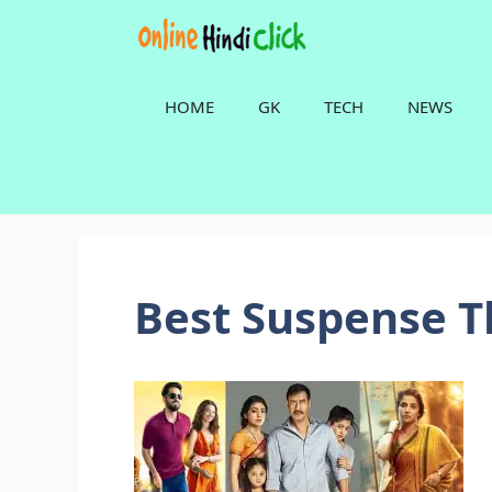
Skip
to
content
HOME
GK
TECH
NEWS
Best Suspense Th