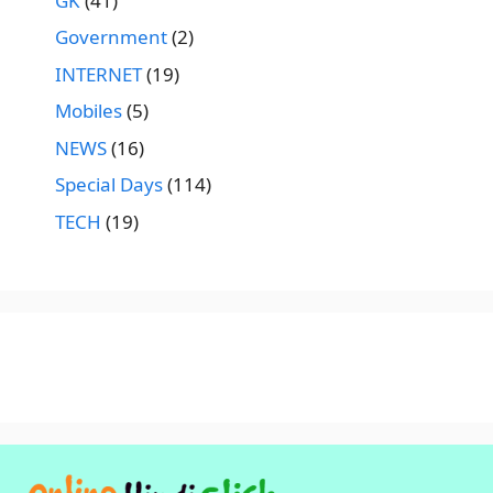
GK
(41)
Government
(2)
INTERNET
(19)
Mobiles
(5)
NEWS
(16)
Special Days
(114)
TECH
(19)