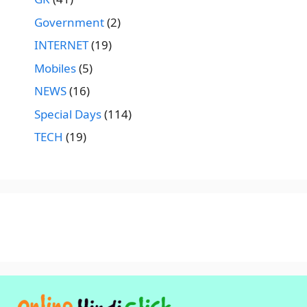
Government
(2)
INTERNET
(19)
Mobiles
(5)
NEWS
(16)
Special Days
(114)
TECH
(19)