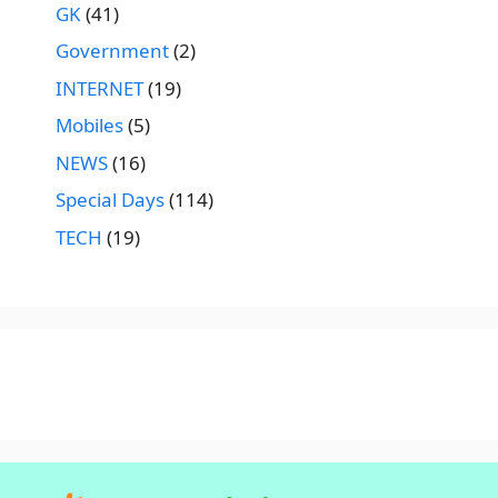
GK
(41)
Government
(2)
INTERNET
(19)
Mobiles
(5)
NEWS
(16)
Special Days
(114)
TECH
(19)