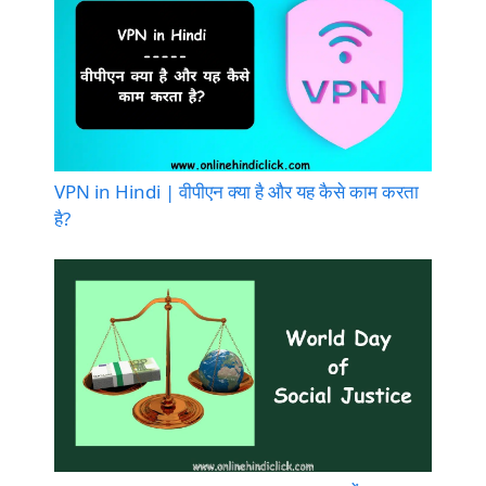
VPN in Hindi | वीपीएन क्या है और यह कैसे काम करता
है?