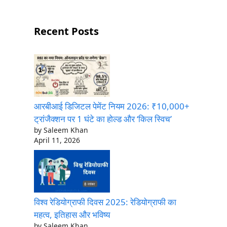
Recent Posts
आरबीआई डिजिटल पेमेंट नियम 2026: ₹10,000+
ट्रांजैक्शन पर 1 घंटे का होल्ड और ‘किल स्विच’
by Saleem Khan
April 11, 2026
विश्व रेडियोग्राफी दिवस 2025: रेडियोग्राफी का
महत्व, इतिहास और भविष्य
by Saleem Khan