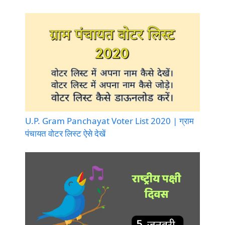
U.P. Gram Panchayat Voter List 2020 | ग्राम
पंचायत वोटर लिस्ट ऐसे देखें