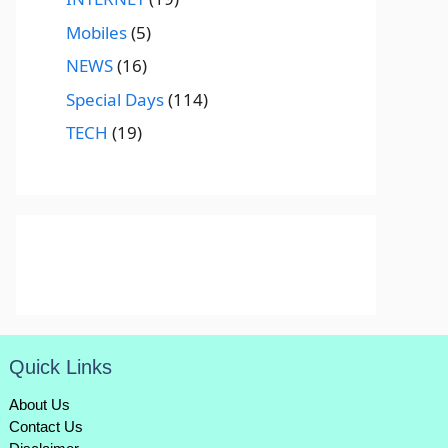
Mobiles
(5)
NEWS
(16)
Special Days
(114)
TECH
(19)
Quick Links
About Us
Contact Us