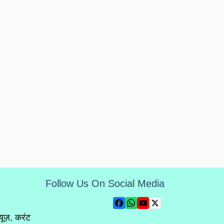
Follow Us On Social Media
्यूज़, करंट