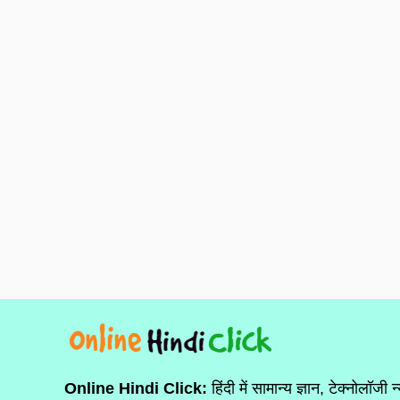
Online Hindi Click:
हिंदी में सामान्य ज्ञान, टेक्नोलॉजी न