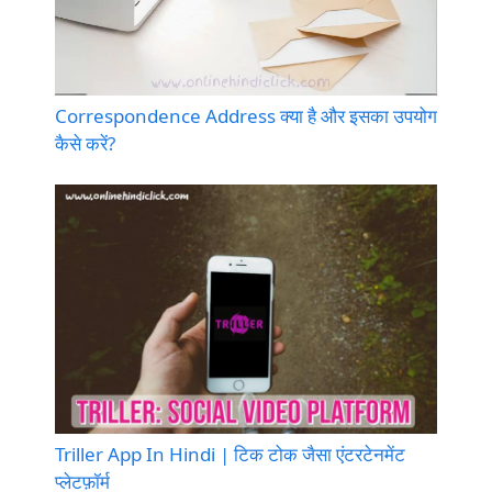
Correspondence Address क्या है और इसका उपयोग
कैसे करें?
Triller App In Hindi | टिक टोक जैसा एंटरटेनमेंट
प्लेटफ़ॉर्म