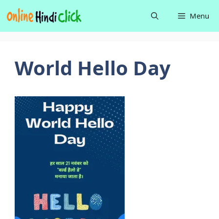
Skip
Menu
to
content
World Hello Day