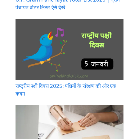
पंचायत वोटर लिस्ट ऐसे देखें
राष्ट्रीय पक्षी दिवस 2025: पक्षियों के संरक्षण की ओर एक
कदम