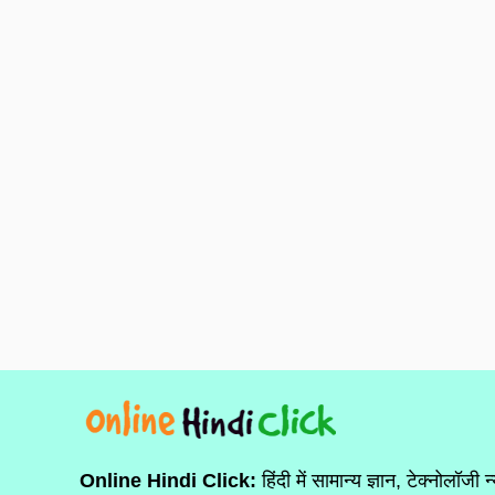
Online Hindi Click:
हिंदी में सामान्य ज्ञान, टेक्नोलॉजी न