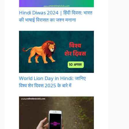
Hindi Diwas 2024 | हिंदी दिवस: भारत
की भाषाई विरासत का जश्न मनाना
World Lion Day in Hindi: जानिए
विश्व शेर दिवस 2025 के बारे में