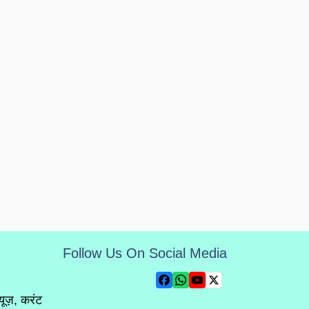
Follow Us On Social Media
्यूज़, करंट