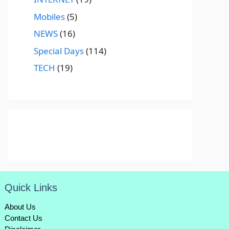
Mobiles
(5)
NEWS
(16)
Special Days
(114)
TECH
(19)
Quick Links
About Us
Contact Us