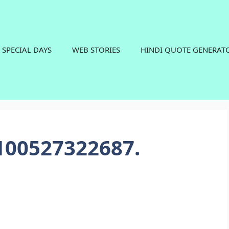
SPECIAL DAYS
WEB STORIES
HINDI QUOTE GENERAT
100527322687.