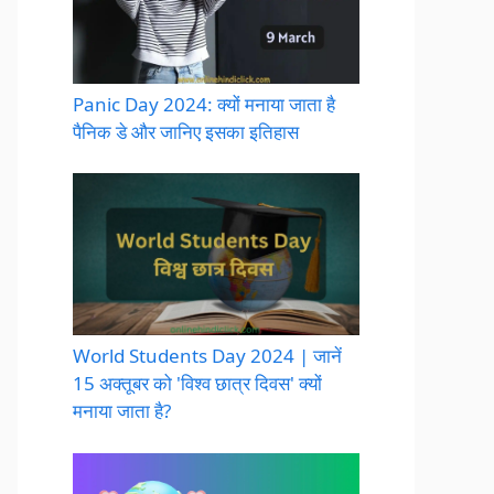
Panic Day 2024: क्यों मनाया जाता है
पैनिक डे और जानिए इसका इतिहास
World Students Day 2024 | जानें
15 अक्तूबर को 'विश्व छात्र दिवस' क्यों
मनाया जाता है?