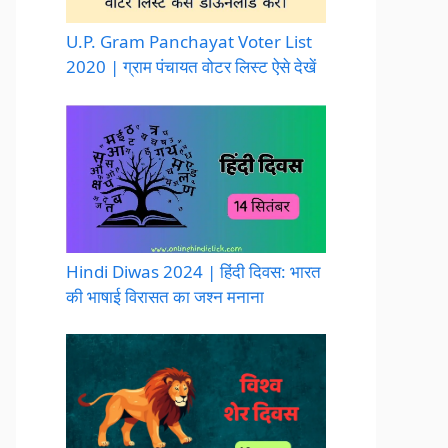
U.P. Gram Panchayat Voter List
2020 | ग्राम पंचायत वोटर लिस्ट ऐसे देखें
Hindi Diwas 2024 | हिंदी दिवस: भारत
की भाषाई विरासत का जश्न मनाना