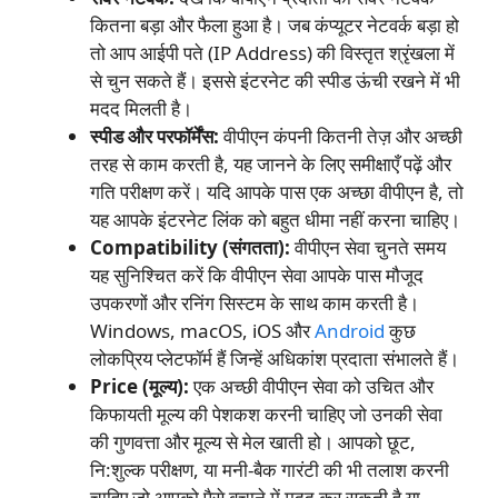
कितना बड़ा और फैला हुआ है। जब कंप्यूटर नेटवर्क बड़ा हो
तो आप आईपी पते (IP Address) की विस्तृत श्रृंखला में
से चुन सकते हैं। इससे इंटरनेट की स्पीड ऊंची रखने में भी
मदद मिलती है।
स्पीड और परफॉर्मेंस:
वीपीएन कंपनी कितनी तेज़ और अच्छी
तरह से काम करती है, यह जानने के लिए समीक्षाएँ पढ़ें और
गति परीक्षण करें। यदि आपके पास एक अच्छा वीपीएन है, तो
यह आपके इंटरनेट लिंक को बहुत धीमा नहीं करना चाहिए।
Compatibility (संगतता):
वीपीएन सेवा चुनते समय
यह सुनिश्चित करें कि वीपीएन सेवा आपके पास मौजूद
उपकरणों और रनिंग सिस्टम के साथ काम करती है।
Windows, macOS, iOS और
Android
कुछ
लोकप्रिय प्लेटफॉर्म हैं जिन्हें अधिकांश प्रदाता संभालते हैं।
Price (मूल्य):
एक अच्छी वीपीएन सेवा को उचित और
किफायती मूल्य की पेशकश करनी चाहिए जो उनकी सेवा
की गुणवत्ता और मूल्य से मेल खाती हो। आपको छूट,
नि:शुल्क परीक्षण, या मनी-बैक गारंटी की भी तलाश करनी
चाहिए जो आपको पैसे बचाने में मदद कर सकती है या