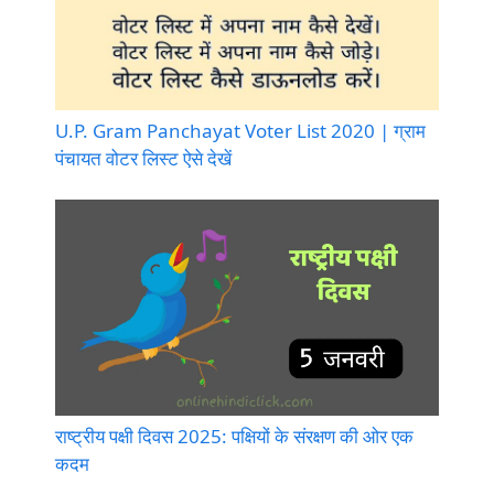
U.P. Gram Panchayat Voter List 2020 | ग्राम
पंचायत वोटर लिस्ट ऐसे देखें
राष्ट्रीय पक्षी दिवस 2025: पक्षियों के संरक्षण की ओर एक
कदम