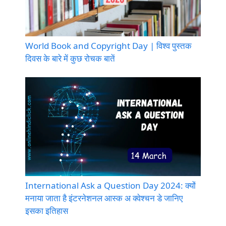
World Book and Copyright Day | विश्व पुस्तक
दिवस के बारे में कुछ रोचक बातें
International Ask a Question Day 2024: क्यों
मनाया जाता है इंटरनेशनल आस्क अ क्वेश्चन डे जानिए
इसका इतिहास