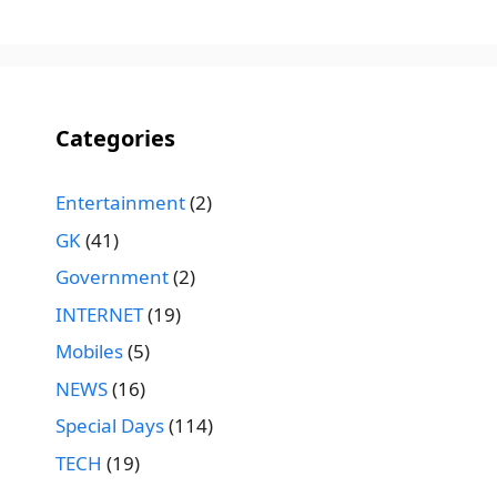
Categories
Entertainment
(2)
GK
(41)
Government
(2)
INTERNET
(19)
Mobiles
(5)
NEWS
(16)
Special Days
(114)
TECH
(19)