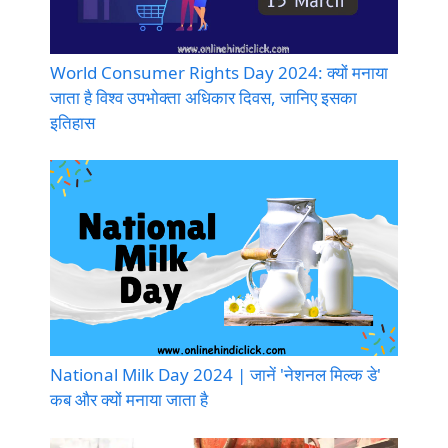
World Consumer Rights Day 2024: क्यों मनाया
जाता है विश्व उपभोक्ता अधिकार दिवस, जानिए इसका
इतिहास
National Milk Day 2024 | जानें 'नेशनल मिल्क डे'
कब और क्यों मनाया जाता है