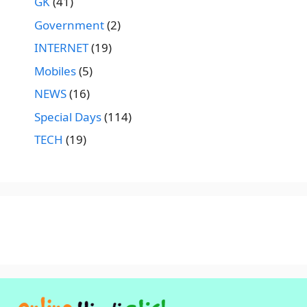
GK
(41)
Government
(2)
INTERNET
(19)
Mobiles
(5)
NEWS
(16)
Special Days
(114)
TECH
(19)