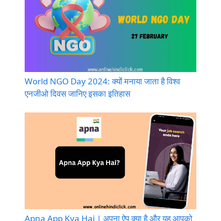
World NGO Day 2024: क्यों मनाया जाता है विश्व
एनजीओ दिवस जानिए इसका इतिहास
Apna App Kya Hai | अपना ऐप क्या है और यह आपको