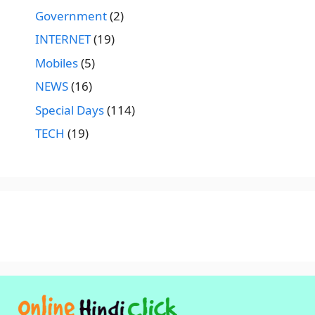
Government
(2)
INTERNET
(19)
Mobiles
(5)
NEWS
(16)
Special Days
(114)
TECH
(19)