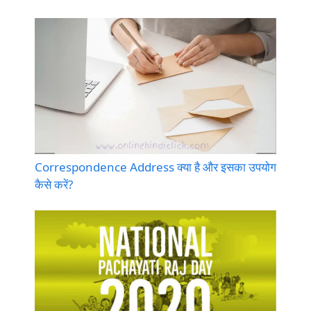
Correspondence Address क्या है और इसका उपयोग
कैसे करें?