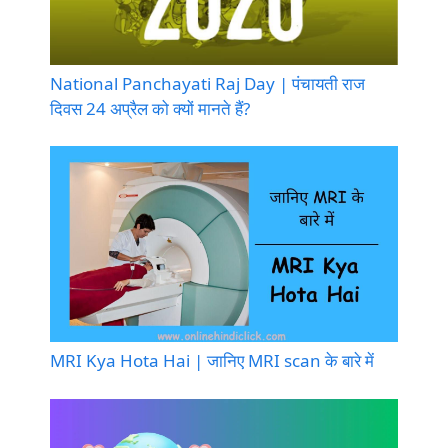
National Panchayati Raj Day | पंचायती राज
दिवस 24 अप्रैल को क्यों मानते हैं?
MRI Kya Hota Hai | जानिए MRI scan के बारे में