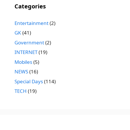
Categories
Entertainment
(2)
GK
(41)
Government
(2)
INTERNET
(19)
Mobiles
(5)
NEWS
(16)
Special Days
(114)
TECH
(19)