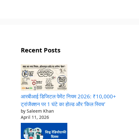
Recent Posts
आरबीआई डिजिटल पेमेंट नियम 2026: ₹10,000+
ट्रांजैक्शन पर 1 घंटे का होल्ड और ‘किल स्विच’
by Saleem Khan
April 11, 2026