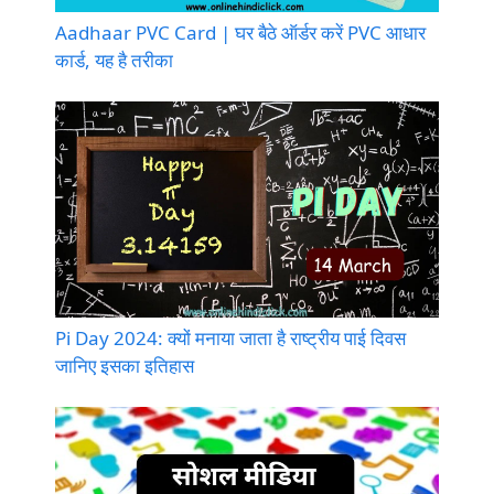
Aadhaar PVC Card | घर बैठे ऑर्डर करें PVC आधार
कार्ड, यह है तरीका
Pi Day 2024: क्यों मनाया जाता है राष्ट्रीय पाई दिवस
जानिए इसका इतिहास