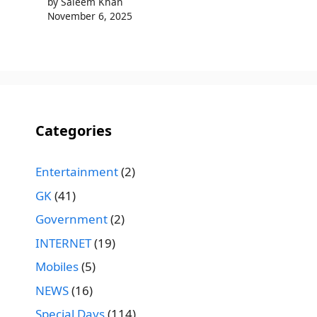
by Saleem Khan
November 6, 2025
Categories
Entertainment
(2)
GK
(41)
Government
(2)
INTERNET
(19)
Mobiles
(5)
NEWS
(16)
Special Days
(114)