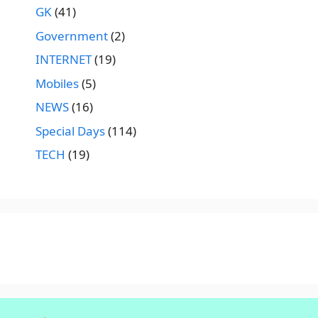
GK
(41)
Government
(2)
INTERNET
(19)
Mobiles
(5)
NEWS
(16)
Special Days
(114)
TECH
(19)