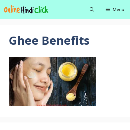
Skip
Menu
to
content
Ghee Benefits