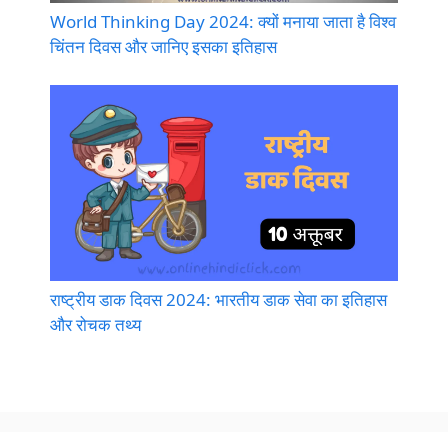
World Thinking Day 2024: क्यों मनाया जाता है विश्व
चिंतन दिवस और जानिए इसका इतिहास
राष्ट्रीय डाक दिवस 2024: भारतीय डाक सेवा का इतिहास
और रोचक तथ्य