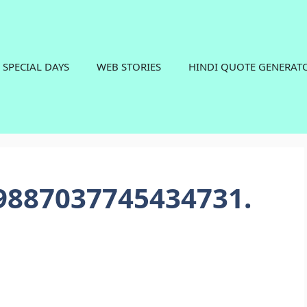
SPECIAL DAYS
WEB STORIES
HINDI QUOTE GENERAT
9887037745434731.