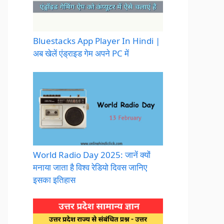
Bluestacks App Player In Hindi |
अब खेलें एंड्राइड गेम अपने PC में
World Radio Day 2025: जानें क्यों
मनाया जाता है विश्व रेडियो दिवस जानिए
इसका इतिहास