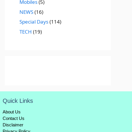
Mobiles
(5)
NEWS
(16)
Special Days
(114)
TECH
(19)
Quick Links
About Us
Contact Us
Disclaimer
Privacy Policy