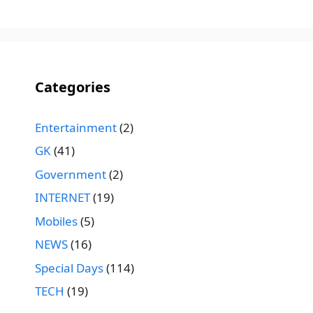
Categories
Entertainment
(2)
GK
(41)
Government
(2)
INTERNET
(19)
Mobiles
(5)
NEWS
(16)
Special Days
(114)
TECH
(19)