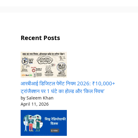
Recent Posts
आरबीआई डिजिटल पेमेंट नियम 2026: ₹10,000+
ट्रांजैक्शन पर 1 घंटे का होल्ड और ‘किल स्विच’
by Saleem Khan
April 11, 2026