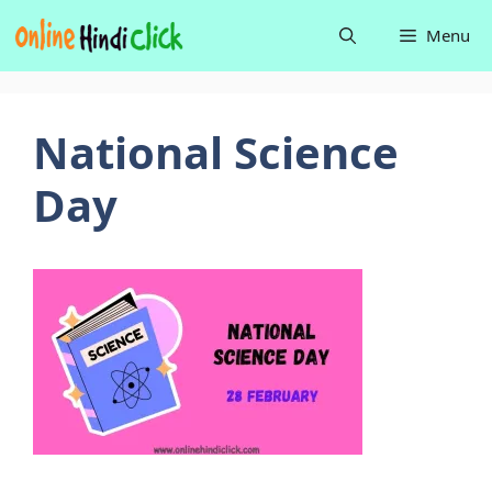
Skip
Menu
to
content
National Science
Day