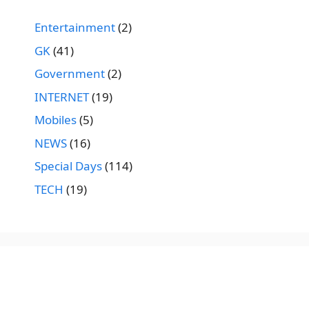
Entertainment
(2)
GK
(41)
Government
(2)
INTERNET
(19)
Mobiles
(5)
NEWS
(16)
Special Days
(114)
TECH
(19)