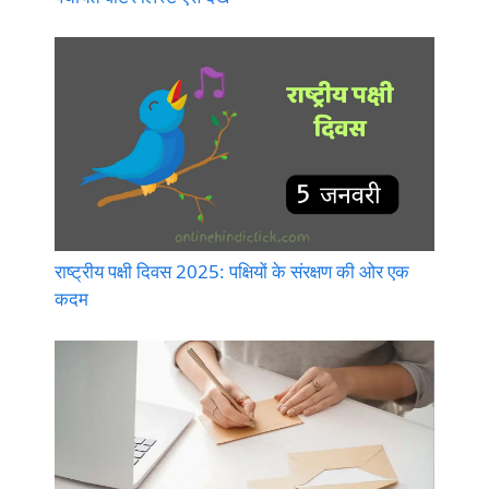
राष्ट्रीय पक्षी दिवस 2025: पक्षियों के संरक्षण की ओर एक
कदम