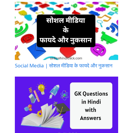
Social Media | सोशल मीडिया के फायदे और नुकसान