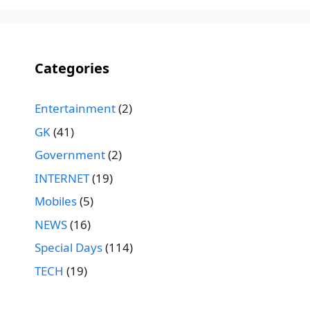
Categories
Entertainment
(2)
GK
(41)
Government
(2)
INTERNET
(19)
Mobiles
(5)
NEWS
(16)
Special Days
(114)
TECH
(19)