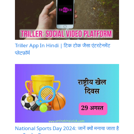
Triller App In Hindi | टिक टोक जैसा एंटरटेनमेंट
प्लेटफ़ॉर्म
National Sports Day 2024: जानें क्यों मनाया जाता है