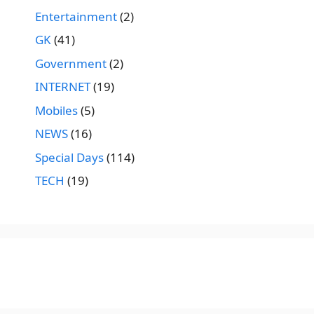
Entertainment
(2)
GK
(41)
Government
(2)
INTERNET
(19)
Mobiles
(5)
NEWS
(16)
Special Days
(114)
TECH
(19)