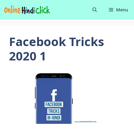
Skip
Menu
to
content
Facebook Tricks
2020 1