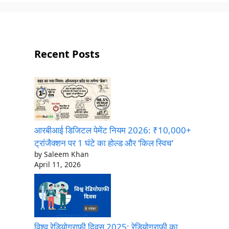
Recent Posts
आरबीआई डिजिटल पेमेंट नियम 2026: ₹10,000+
ट्रांजैक्शन पर 1 घंटे का होल्ड और ‘किल स्विच’
by Saleem Khan
April 11, 2026
विश्व रेडियोग्राफी दिवस 2025: रेडियोग्राफी का